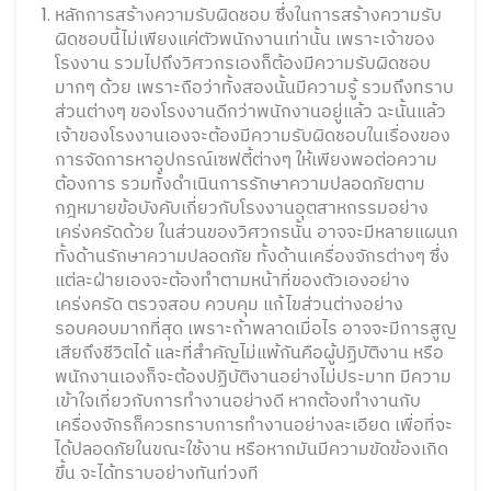
หลักการสร้างความรับผิดชอบ ซึ่งในการสร้างความรับ
ผิดชอบนี้ไม่เพียงแค่ตัวพนักงานเท่านั้น เพราะเจ้าของ
โรงงาน รวมไปถึงวิศวกรเองก็ต้องมีความรับผิดชอบ
มากๆ ด้วย เพราะถือว่าทั้งสองนั้นมีความรู้ รวมถึงทราบ
ส่วนต่างๆ ของโรงงานดีกว่าพนักงานอยู่แล้ว ฉะนั้นแล้ว
เจ้าของโรงงานเองจะต้องมีความรับผิดชอบในเรื่องของ
การจัดการหาอุปกรณ์เซฟตี้ต่างๆ ให้เพียงพอต่อความ
ต้องการ รวมทั้งดำเนินการรักษาความปลอดภัยตาม
กฎหมายข้อบังคับเกี่ยวกับโรงงานอุตสาหกรรมอย่าง
เคร่งครัดด้วย ในส่วนของวิศวกรนั้น อาจจะมีหลายแผนก
ทั้งด้านรักษาความปลอดภัย ทั้งด้านเครื่องจักรต่างๆ ซึ่ง
แต่ละฝ่ายเองจะต้องทำตามหน้าที่ของตัวเองอย่าง
เคร่งครัด ตรวจสอบ ควบคุม แก้ไขส่วนต่างอย่าง
รอบคอบมากที่สุด เพราะถ้าพลาดเมื่อไร อาจจะมีการสูญ
เสียถึงชีวิตได้ และที่สำคัญไม่แพ้กันคือผู้ปฏิบัติงาน หรือ
พนักงานเองก็จะต้องปฏิบัติงานอย่างไม่ประมาท มีความ
เข้าใจเกี่ยวกับการทำงานอย่างดี หากต้องทำงานกับ
เครื่องจักรก็ควรทราบการทำงานอย่างละเอียด เพื่อที่จะ
ได้ปลอดภัยในขณะใช้งาน หรือหากมันมีความขัดข้องเกิด
ขึ้น จะได้ทราบอย่างทันท่วงที