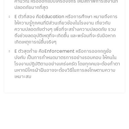
คำนวณ หรือออกแบบเครื่องจักร ให้มีสภาพการใช้งานที่
ปลอดภัยมากที่สุด
E ตัวที่สอง คือEducation หรือการศึกษา หมายถึงการ
ให้ความรู้ทุกคนที่มีส่วนเกี่ยวข้องในโรงงาน เกี่ยวกับ
ความปลอดภัยต่างๆ เพื่อที่จะสร้างความปลอดภัย รวม
ถึงช่วยลดอุบัติเหตุที่จะเกิดขึ้น และพร้อมที่จะรับมือหาก
เกิดเหตุการณ์ขึ้นจริงๆ
E ตัวสุดท้าย คือEnforcement หรือการออกกฎข้อ
บังคับ เป็นการกำหนดมาตรการอย่างรอบคอบ ให้คนใน
โรงงานปฏิบัติตามอย่างเคร่งครัด โดยทุกคนจะต้องทำตา
มหากมีใครฝ่าฝืนอาจจะต้องวิธีในการลงโทษตามความ
เหมาะสม