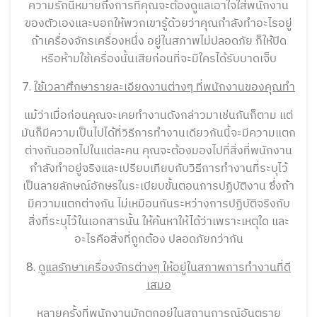
ความรักนี้หมายถึงการที่คุณจะต้องดูแลเอาใจใส่พนักงาน
ของตัวเองและบอกให้พวกเขารู้ด้วยว่าคุณกำลังทำอะไรอยู่
ถ้าเครื่องจักรเครื่องหนึ่ง อยู่ในสภาพไม่ปลอดภัย ก็ให้ปิด
หรือห้ามใช้เครื่องนั้นเสียก่อนที่จะมีใครได้รับบาดเจ็บ
7.
ใช้เวลาศึกษารายละเอียดงานต่างๆ ที่พนักงานของคุณทำ
แม้ว่าเมื่อก่อนคุณจะเคยทำงานดังกล่าวมาเช่นกันก็ตาม แต่
มันก็มีความเป็นไปได้ที่วิธีการทำงานเดียวกันนี้จะมีความแตก
ต่างกันออกไปในแต่ละคน คุณจะต้องมองไปที่สิ่งที่พนักงาน
กำลังทำอยู่จริงและเปรียบเทียบกับวิธีการทำงานที่ระบุไว้
เป็นลายลักษณ์อักษรในระเบียบขั้นตอนการปฏิบัติงาน ซึ่งถ้า
มีความแตกต่างกัน ไม่เหมือนกันระหว่างการปฏิบัติจริงกับ
สิ่งที่ระบุไว้ในเอกสารนั้น ให้ค้นหาให้ได้ว่าเพราะเหตุใด และ
อะไรคือสิ่งที่ถูกต้อง ปลอดภัยกว่ากัน
8.
ดูแลรักษาเครื่องจักรต่างๆ ให้อยู่ในสภาพการทำงานที่ดี
เสมอ
หลายครั้งที่พนักงานมักตกอยู่ในสถานการณ์อันตราย