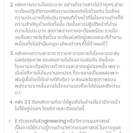
หลักการความไม่ประมาท อย่างที่เรากล่าวไปว่าทุกๆ ฝ่าย
จะต้องปฏิบัติตามหลักความปลอดภัยไปด้วยกัน ในเรื่อง
ความประมาทก็เช่นกัน ทุกคนที่ทำหน้าที่ในโรงงานต่างก็มี
ความสำคัญด้วยกันทั้งนั้น ดังนั้นควรปฏิบัติหน้าที่ด้วย
ความไม่ประมาท สุขภาพร่างกายจะต้องพร้อม รวมไป
จนถึงสภาพจิตใจด้วย จะต้องมีสติอยู่เสมอขณะที่ทำงาน
พร้อมทั้งไม่ฝ่าฝืนกฎระเบียบต่างๆ ที่ได้กำหนดไว้
หลักของความสะอาด ความสะอาดภายในโรงงานจะส่ง
ผลต่อสุขภาพ ของคนภายในโรงงานเช่นกัน ดังนั้นจะ
โรงงานจะต้องมีการทำความสะอาดอยู่บ่อยครั้ง เพราะ
เมื่อไรที่ภายในโรงงานสกปรก ก็จะกลายเป็นแหล่งเพาะ
พันธุ์เชื้อโรคได้อย่างดีทีเดียว จะส่งผลต่อสุขภาพของ
พนักงานจากนั้นงานในโรงงานเองก็จะได้รับผลเสียตาม
มา
หลัก 3 E คือหลักการที่เราได้พูดถึงในข้างต้นว่ามีการนำ
ไปใช้อยู่บ่อยๆ โดยมีรายละเอียดดังนี้
E ตัวแรกคือEngineering หรือวิศวกรรมศาสตร์
เป็นการใช้ความรู้ทางด้านวิศวกรรมศาสตร์ ในการดูแล