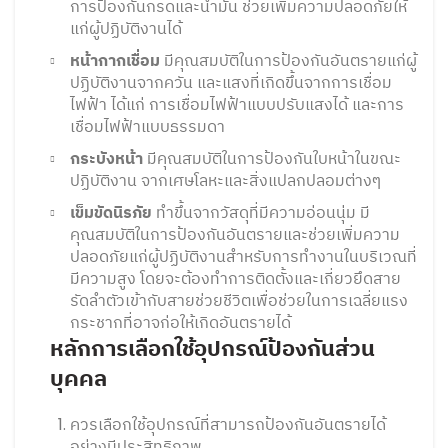
การป้องกันกรดและน้ำมัน ช่วยเพิ่มความปลอดภัยให้
แก่ผู้ปฏิบัติงานได้
หน้ากากเชื่อม
มีคุณสมบัติในการป้องกันอันตรายแก่ผู้
ปฏิบัติงานจากควัน และแสงที่เกิดขึ้นจากการเชื่อม
ไฟฟ้า ได้แก่ การเชื่อมไฟฟ้าแบบปรับแสงได้ และการ
เชื่อมไฟฟ้าแบบธรรมดา
กระบังหน้า
มีคุณสมบัติในการป้องกันใบหน้าในขณะ
ปฏิบัติงาน จากเศษโลหะและสิ่งแปลกปลอมต่างๆ
เข็มขัดนิรภัย
ทำขึ้นจากวัสดุที่มีความอ่อนนุ่ม มี
คุณสมบัติในการป้องกันอันตรายและช่วยเพิ่มความ
ปลอดภัยแก่ผู้ปฏิบัติงานสำหรับการทำงานในบริเวณที่
มีความสูง โดยจะต้องทำการติดตั้งและเกี่ยวยึดสาย
รัดลำตัวเข้ากับสายช่วยชีวิตเพื่อช่วยในการเฉลี่ยแรง
กระชากที่อาจก่อให้เกิดอันตรายได้
หลักการเลือกใช้อุปกรณ์ป้องกันส่วน
บุคคล
ควรเลือกใช้อุปกรณ์ที่สามารถป้องกันอันตรายได้
อย่างมีประสิทธิภาพ