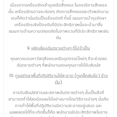
เนื่องจากเครื่องจักรชำรุดหรือสึกหรอ ในกรณีการสึกหรอ
นั้น เครื่องจักรอาจจะค่อยๆ เกิดการสึกหรอและตัวพนักงาน
เองก็คิดว่านั่นมันเป็นเรื่องปกติ ทั้งนี้ แผนการบำรุงรักษา
เครื่องจักรเชิงป้องกันที่มีประสิทธิภาพนั้นจะนำมาซึ่ง
แผนการด้านความปลอดภัยในภาพรวมที่มีประสิทธิภาพเช่น
กัน
9.
หลีกเลี่ยงอันตรายต่างๆ ที่ไม่จำเป็น
คุณควรมองหาวัสดุสิ่งของหรืออุปกรณ์ใหม่ๆ ที่จะช่วยลด
อันตรายต่างๆ ที่พนักงานของคุณอาจได้รับสัมผัส
10.
ดูแลรักษาพื้นที่ปฏิบัติงานให้สะอาด (ดูเคล็ดลับข้อ 1 ข้าง
ต้น)
การรับสัมผัสสารและสภาพอันตรายต่างๆ นั้นเป็นสิ่งที่
สามารถทำให้ลดน้อยลงได้อย่างมากโดยวิธีการง่ายๆ นั่นคือ
การทำให้พื้นที่ปฏิบัติงานมีความสะอาดอยู่เสมอ และ
ผลพลอยได้ที่จะเกิดขึ้นก็คือ พนักงานมีประสิทธิภาพในการ