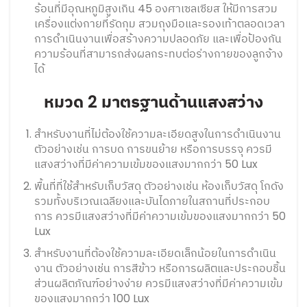
ร้อนที่มีอุณหภูมิสูงเกิน 45 องศาเซลเซียส ให้มีการสวม
เครื่องแต่งกายที่รัดกุม สวมถุงมือและรองเท้าตลอดเวลา
การดำเนินงานเพื่อสร้างความปลอดภัย และเพื่อป้องกัน
ความร้อนที่สามารถส่งผลกระทบต่อร่างกายของลูกจ้าง
ได้
หมวด 2 มาตรฐานด้านแสงสว่าง
สำหรับงานที่ไม่ต้องใช้ความละเอียดสูงในการดำเนินงาน
ตัวอย่างเช่น การบด การขนย้าย หรือการบรรจุ ควรมี
แสงสว่างที่มีค่าความเข้มของแสงมากกว่า 50 Lux
พื้นที่ที่ใช้สำหรับเก็บวัสดุ ตัวอย่างเช่น ห้องเก็บวัสดุ โกดัง
รวมทั้งบริเวณเฉลียงและบันไดภายในสถานที่ประกอบ
การ ควรมีแสงสว่างที่มีค่าความเข้มของแสงมากกว่า 50
Lux
สำหรับงานที่ต้องใช้ความละเอียดเล็กน้อยในการดำเนิน
งาน ตัวอย่างเช่น การสีข้าว หรือการผลิตและประกอบชิ้น
ส่วนผลิตภัณฑ์อย่างง่าย ควรมีแสงสว่างที่มีค่าความเข้ม
ของแสงมากกว่า 100 Lux