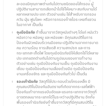
ละอองมีคุณภาพต่างกันไปตามชนิดของไส้กรอง ผู้
ปฏิบัติงานสามารถเลือกนำไปใช้ให้เหมาะสมกับงานได้
หลากหลายประเภท ตัวอย่างเช่น ใช้สำหรับการกรอง
ควัน ฝุ่น ฟูมโลหะ หรือการกรองก๊าซไอระเหยที่แขวน
ในอากาศ เป็นต้น
ถุงมือนิรภัย
ทำขึ้นมาจากวัสดุหนังต่างๆ ได้แก่ หนังวัว
หนังกวาง หนังหมู และหนังแพะ มีคุณสมบัติในการ
ป้องกันผิวหนังบริเวณมือขณะปฏิบัติงานจากการบาด
คม ความร้อน การเสียดสี ความสกปรก และการ
กระแทกสะเก็ดไฟ โดยถุงมือนิรภัยมีให้เลือกใช้ได้หลาย
ประเภทแตกต่างกันไปตามรูปแบบของการทำงาน
ตัวอย่างเช่น ถุงมือป้องกันงานเย็น ถุงมือป้องกันงาน
เชื่อม ถุงมือป้องกันงานเลื่อยด้วยมือ ถุงมือป้องกัน
งานเครื่องจักร และถุงมือป้องกันทั่วไป เป็นต้น
รองเท้านิรภัย
วัสดุที่ใช้ประกอบด้วยโครงเหล็ก มี
คุณสมบัติในป้องกันอันตรายที่เกิดจากกระแสไฟฟ้า
ป้องกันเท้าจากแรงบีบอัดและแรงกระแทกจากวัตถุที่
อาจตกลงมากระแทกได้ในระหว่างปฏิบัติงาน อีกทั้ง
พื้นรองเท้านิรภัยยังทำขึ้นจากวัสดุที่มีคุณสมบัติใน