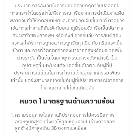
ประมาท การละเลยในการปฏิบัติตามกฎความปลอดภัย
การกระทำโดยรู้เท่าไม่ถึงการณ์ หรือจากการดำเนินงานผิด
พลาดจนทำให้เกิดอุบัติเหตุและการบาดเจ็บขึ้นมาได้ ตัวอย่าง
เช่น การทำงานที่สัมผัสกับอุณหภูมิร้อนจัดหรือเย็นจัด การ
สัมผัสก๊าซพิษสารพิษ หรือ รังสี การลื่นล้ม การสัมผัสกับ
กระแสไฟฟ้า การถูกชน การถูกวัตถุ หนีบ ทับ หรือกระเด็น
เข้าตา และการที่วัตถุตกจากลงมาจากที่สูงหรือบริเวณพื้น
ต่างระดับ เป็นต้น โดยเหตุการณ์ต่างๆดังกล่าวนี้ เป็น
อุบัติเหตุที่ไม่เพียงแต่จะเกิดขึ้นได้เฉพาะกับผู้ที่มี
ประสบการณ์น้อยในการทำงานด้านอุตสาหกรรมเพียง
เท่านั้น แต่ยังสามารถเกิดขึ้นกับผู้ที่มีประสบการณ์จากการ
ทำงานมานานได้เช่นเดียวกัน
หมวด 1 มาตรฐานด้านความร้อน
ความร้อนภายในสถานที่ประกอบการไม่ควรมีสภาพ
อุณหภูมิที่สูงจนส่งผลให้อุณหภูมิภายในร่างกายของ
ลูกจ้างมีค่าสูงเกิน 38 องศาเซลเซียส