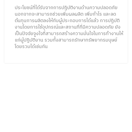
ประโยชน์ที่ได้รับจากการปฏิบัติงานด้านความปลอดภัย
นอกจากจะสามารถช่วยเพิ่มผลผลิต เพิ่มกำไร และลด
ต้นทุนการผลิตลงให้กับผู้ประกอบการได้แล้ว การปฏิบัติ
งานโดยการใช้อุปกรณ์และสถานที่ที่มีความปลอดภัย ยัง
เป็นปัจจัยจูงใจที่สามารถสร้างความมั่นใจในการทำงานให้
แก่ผู้ปฏิบัติงาน รวมทั้งสามารถรักษาทรัพยากรมนุษย์
โดยรวมได้เช่นกัน