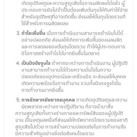
เกิดอุบัติเหตุและความสูญเสียในการผลิตลงได้แล้ว ผู้
ประกอบการยังไม่จำเป็นต้องเพิ่มต้นทุนให้กับค่าใช้จ่าย
สำหรับอุบัติเหตุที่อาจเกิดขึ้น ส่งผลให้ต้นทุนโดยรวมที่
ใช้สำหรับการผลิตลดลง
กำไรเพิ่มขึ้น
เมื่อการดำเนินงานสามารถดำเนินไปได้
อย่างปลอดภัย ส่งผลให้เกิดการเพิ่มขึ้นของผลผลิต
และการลดลงของต้นทุนโดยรวม ทำให้ผู้ประกอบการ
มีโอกาสสร้างกำไรได้มากยิ่งขึ้นในตลาด
เป็นปัจจัยจูงใจ
ถ้าหากระหว่างการดำเนินงาน ผู้ปฏิบัติ
งานสามารถทำงานได้ด้วยความมั่นใจในความ
ปลอดภัยของอุปกรณ์และเครื่องมือ จะส่งผลให้บุคคล
เกิดความพร้อมในการทำงาน รวมทั้งมีแรงจูงใจใน
การทำงานมากยิ่งขึ้น
การรักษาทรัพยากรบุคคล
การเกิดอุบัติเหตุและความ
ผิดพลาดระหว่างการปฏิบัติงาน ที่อาจนำมาซึ่ง
ความสูญเสียทั้งทางร่างกายและทรัพย์สินของผู้ปฏิบัติ
งาน เป็นเหตุผลหนึ่งที่ส่งผลให้ทรัพยากรโดยรวมของชาติ
สูญเสียไปด้วย การสร้างความปลอดภัยในการทำงานจึง
มีความสำคัญอย่างยิ่งต่อสังคมโดยรวม