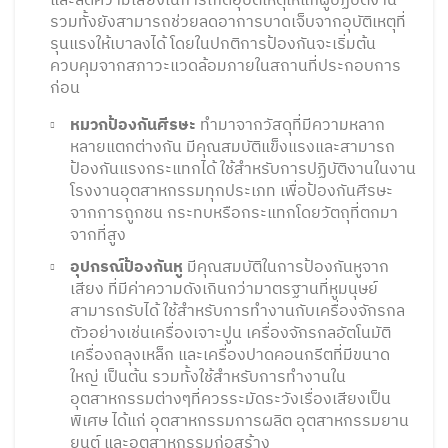
รวมทั้งยังสามารถช่วยลดอาการบาดเจ็บจากอุบัติเหตุที่
รุนแรงให้เบาลงได้ โดยในปกติการป้องกันจะเริ่มต้น
ควบคุมจากสภาวะแวดล้อมภายในสถานที่ประกอบการ
ก่อน
หมวกป้องกันศีรษะ
ทำมาจากวัสดุที่มีความหลาก
หลายแตกต่างกัน มีคุณสมบัติแข็งแรงและสามารถ
ป้องกันแรงกระแทกได้ ใช้สำหรับการปฏิบัติงานในงาน
โรงงานอุตสาหกรรมทุกประเภท เพื่อป้องกันศีรษะ
จากการถูกชน กระทบหรือกระแทกโดยวัตถุที่ตกมา
จากที่สูง
อุปกรณ์ป้องกันหู
มีคุณสมบัติในการป้องกันหูจาก
เสียง ที่มีค่าความดังเกินกว่ามาตรฐานที่หูมนุษย์
สามารถรับได้ ใช้สำหรับการทำงานกับเครื่องจักรกล
ตัวอย่างเช่นเครื่องเจาะปูน เครื่องจักรกลอัตโนมัติ
เครื่องถลุงเหล็ก และเครื่องปาดคอนกรีตที่มีขนาด
ใหญ่ เป็นต้น รวมทั้งใช้สำหรับการทำงานใน
อุตสาหกรรมต่างๆที่ควรระมัดระวังเรื่องเสียงเป็น
พิเศษ ได้แก่ อุตสาหกรรมการผลิต อุตสาหกรรมยาน
ยนต์ และอุตสาหกรรมก่อสร้าง