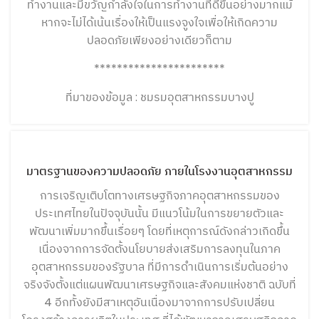
ทำงานและมีขวัญกำลังใจในการทำงานที่ดีขึ้นอย่างมากแม้
หากจะไม่ได้เน้นเรื่องให้เป็นแรงจูงใจเพื่อให้เกิดความ
ปลอดภัยเพียงอย่างเดียวก็ตาม
***********************
ที่มาของข้อมูล : ชมรมอุตสาหกรรมบางปู
NEWS&ACTIVITY
มาตรฐานของความปลอดภัย ภายในโรงงานอุตสาหกรรม
การเจริญเติบโตทางเศรษฐกิจภาคอุตสาหกรรมของ
ประเทศไทยในปัจจุบันนั้น มีแนวโน้มในการขยายตัวและ
พัฒนาเพิ่มมากขึ้นเรื่อยๆ โดยที่เหตุการณ์ดังกล่าวเกิดขึ้น
เนื่องจากการจัดตั้งนโยบายส่งเสริมการลงทุนในภาค
อุตสาหกรรมของรัฐบาล ที่มีการดำเนินการเริ่มต้นอย่าง
จริงจังตั้งแต่แผนพัฒนาเศรษฐกิจและสังคมแห่งชาติ ฉบับที่
4 อีกทั้งยังมีสาเหตุอันเนื่องมาจากการปรับเปลี่ยน