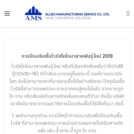
NEWS&ACTIVITY
การป้องกันเชื้อไวรัสโคโรนาสายพันธุ์ใหม่ 2019
ไวรัสโคโรนาสายพันธุ์ใหม่ หรือที่เรียกอีกชื่อหนึ่งว่าโควิด19
(COVID-19) ที่กำลังระบาดอยู่ในขณะนี้ องค์การอนามัย
โลก ยังไม่สามารถหาที่มาของเชื้อได้อย่างชัดเจน ปัจจุบันเชื้อ
ไวรัสนี้สามารถแพร่กระจายจากคนสู่คนได้แล้ว จากการถูก
ไอ จาม หรือสัมผัสกับสารคัดหลั่งของคนที่ป่วย ดังนั้น บริษัท
เราจึงมีมาตราการและวิธีการป้องกันเชื้อไว้รัสโคโรนา ดังนี้
1. พนักงานทุกท่าน ควรใส่หน้ากากอนามัยเพื่อป้องกันเชื้อ
ไวรัส ที่สามารถแพร่กระจายผ่านทางลมหายใจหรือสารคัด
หลั่ง เช่น น้ำลาย น้ำมูก ไอ จาม