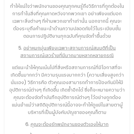
ทำให้แน่ใจว่าพนักงานของคุณทุกคนรู้ถึงวิธีการที่ถูกต้องใน
การทำในสิ่งที่คุณคาดหวังจากพวกเขา อย่าเพียงแต่บอก
เฉพาะสิ่งต่างๆ ที่ห้ามพวกเขาทำเท่านั้น นอกจากนี้ คุณจะ
ต้องระบุถึงคำแนะนำด้านความปลอดภัยไว้ในระเบียบขั้น
ตอนการปฏิบัติงานทุกฉบับที่คุณจัดทำขึ้นด้วย
5.
อย่าหมกมุ่นเพียงเฉพาะสถานการณ์สมมติที่เป็น
สถานการณ์เลวร้ายที่มีมากมายหลากหลายกรณี
แต่แนะนำให้คุณเน้นไปที่สิ่งหรือสถานการณ์ที่มีโอกาสที่จะ
เกิดขึ้นมากกว่า มีความรุนแรงมากกว่า (ความเสี่ยงสูงกว่า
นั่นเอง) วิธีการคือ ตัวคุณเองสามารถทำการป้องกันมิให้มี
อุบัติการณ์ต่างๆ ที่เกิดขึ้น เกิดซ้ำอีกได้ ซึ่งก็จะหมายความว่า
คุณจะต้องจัดทำบันทึกอุบัติการณ์ต่างๆ ไว้อย่างถูกต้อง
แม่นยำแม้ว่าสถิติอุบัติการณ์นี้อาจจะทำให้ดูแย่ในสายตาผู้
บริหารที่เป็นผู้บังคับบัญชาของคุณก็ตาม
6.
คุณจะต้องรักพนักงานของตัวเองให้มาก