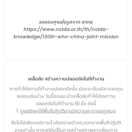
ขอขอบคุณข้อมูลจาก สวทช.
https://www.nstda.or.th/th/nstda-
knowledge/13061-who-china-joint-mission
NEWS&ACTIVITY
เคล็ดลับ สร้างความปลอดภัยในที่ทำงาน
การทำให้สถานที่ทำงานปลอดภัยนั้น ย่อมจะต้องมีการลงทุน
ลงแรงกันบ้าง วันนี้ขอแนะนำเคล็ดลับทำให้เกิดความ
ปลอดภัยในที่ทำงาน 10 ข้อ ดังนี้
1.
ดูแลรักษาให้พื้นที่ปฏิบัติงานมีความสะอาดอยู่เสมอ
ซึ่งไม่ใช่เพียงแค่การนำอันตรายต่างๆ ออกจากพื้นที่ปฏิบัติ
งานเท่านั้น หากแต่ยังเป็นการสร้างสภาพแวดล้อมการ