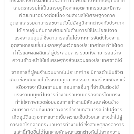
โครงสร้างการผลิตในประเทศ ที่ได้พัฒนาจากเศรษฐกิจภาค
เกษตรกรรมให้เป็นเศรษฐกิจภาคอุตสาหกรรมและมีการ
พัฒนามาอย่างต่อเนื่อง จนส่งผลให้เศรษฐกิจภาค
อุตสาหกรรมสามารถขยายตัวไปยังภูมิภาคต่างๆทั่วประเทศ
ได้ ควบคู่ไปกับการพัฒนาในด้านการใช้ประโยชน์จาก
แรงงานมนุษย์ ซึ่งสามารถเห็นได้จากการจัดตั้งโรงงาน
อุตสาหกรรมขึ้นในหลายๆจังหวัดของประเทศไทย ทำให้เกิด
กำไรและผลผลิตแก่ผู้ประกอบการ รวมทั้งสามารถสร้าง
ความก้าวหน้าให้แก่เศรษฐกิจส่วนรวมของประเทศชาติได้
จากการที่ผู้คนจำนวนมากในประเทศไทย มีการดำเนินชีวิต
เกี่ยวข้องกับงานในโรงงานอุตสาหกรรม งานสร้างเหมืองแร่
หรืออาจจะเป็นสถานประกอบการอื่นๆ ที่จำเป็นต้องใช้
แรงงานมนุษย์ในการทำงานร่วมกับเครื่องจักรโดยตรง
ทำให้สภาพแวดล้อมของการทำงานมีลักษณะค่อนข้าง
อันตราย รวมทั้งมีสภาวะการทำงานที่สามารถนำไปสู่การ
เกิดอุบัติเหตุ อาการบาดเจ็บ ความเจ็บป่วยและอาจนำไปสู่
การเกิดโรคจากกระบวนการทำงานได้ ซึ่งสาเหตุของอาการ
เหล่านี้เกิดขึ้นได้ในหลายลักษณะแตกต่างกันไปจากความ