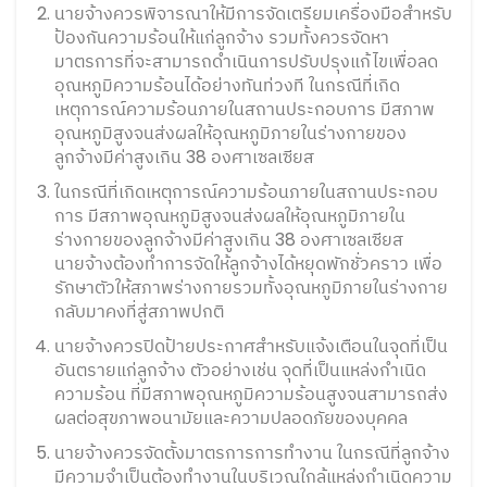
นายจ้างควรพิจารณาให้มีการจัดเตรียมเครื่องมือสำหรับ
ป้องกันความร้อนให้แก่ลูกจ้าง รวมทั้งควรจัดหา
มาตรการที่จะสามารถดำเนินการปรับปรุงแก้ไขเพื่อลด
อุณหภูมิความร้อนได้อย่างทันท่วงที ในกรณีที่เกิด
เหตุการณ์ความร้อนภายในสถานประกอบการ มีสภาพ
อุณหภูมิสูงจนส่งผลให้อุณหภูมิภายในร่างกายของ
ลูกจ้างมีค่าสูงเกิน 38 องศาเซลเซียส
ในกรณีที่เกิดเหตุการณ์ความร้อนภายในสถานประกอบ
การ มีสภาพอุณหภูมิสูงจนส่งผลให้อุณหภูมิภายใน
ร่างกายของลูกจ้างมีค่าสูงเกิน 38 องศาเซลเซียส
นายจ้างต้องทำการจัดให้ลูกจ้างได้หยุดพักชั่วคราว เพื่อ
รักษาตัวให้สภาพร่างกายรวมทั้งอุณหภูมิภายในร่างกาย
กลับมาคงที่สู่สภาพปกติ
นายจ้างควรปิดป้ายประกาศสำหรับแจ้งเตือนในจุดที่เป็น
อันตรายแก่ลูกจ้าง ตัวอย่างเช่น จุดที่เป็นแหล่งกำเนิด
ความร้อน ที่มีสภาพอุณหภูมิความร้อนสูงจนสามารถส่ง
ผลต่อสุขภาพอนามัยและความปลอดภัยของบุคคล
นายจ้างควรจัดตั้งมาตรการการทำงาน ในกรณีที่ลูกจ้าง
มีความจำเป็นต้องทำงานในบริเวณใกล้แหล่งกำเนิดความ