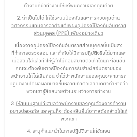
ทำงานที่น่าทำงานให้แก่พนักงานของคุณด้วย
2.
ถ้าเป็นไปได้ ให้ใช้ระบบป้องกันและการควบคุมด้าน
วิศวกรรมแทนการอาศัยแต่เพียงอุปกรณ์ป้องกันอันตราย
ส่วนบุคคล (PPE) เพียงอย่างเดียว
เนื่องจากอุปกรณ์ป้องกันอันตรายส่วนบุคคลนั้นเป็นสิ่ง
ที่ทำการตรวจสอบ และกำกับให้มีการปฏิบัติจริงได้ยากและ
เมื่อสวมใส่แล้วทำให้รู้สึกไม่ค่อยสบายตัวเท่าใดนัก ก่อนอื่น
คุณจะต้องค้นหาวิธีป้องกันการรับสัมผัสอันตรายของ
พนักงานให้ได้เสียก่อน จำไว้ว่าพนักงานของคุณจะสามารถ
ปฏิบัติงานได้ผลผลิตมากขึ้นหลายเท่าตัวเลยทีเดียวถ้าหากว่า
พวกเขารู้สึกสบายตัวในระหว่างการทำงาน
3.
ให้สันนิษฐานไว้เสมอว่าพนักงานของคุณต้องการทำงาน
อย่างปลอดภัย และคุณก็จะต้องหยิบยื่นโอกาสดังกล่าวให้แก่
พวกเขา
4.
ระบุคำแนะนำในการปฏิบัติงานให้ชัดเจน